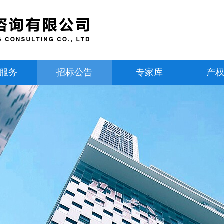
服务
招标公告
专家库
产