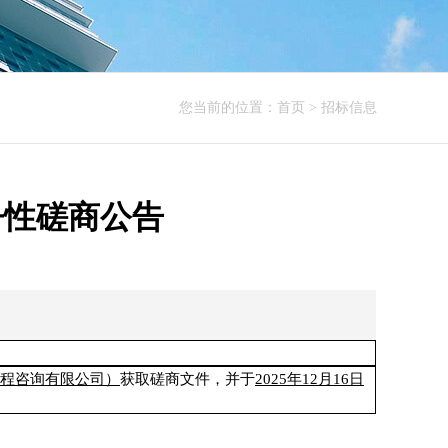
您当前的位置：
首页
>
招标信息
争性磋商公告
工程咨询有限公司）
获取
磋商文件
，并于
2025年12月16日