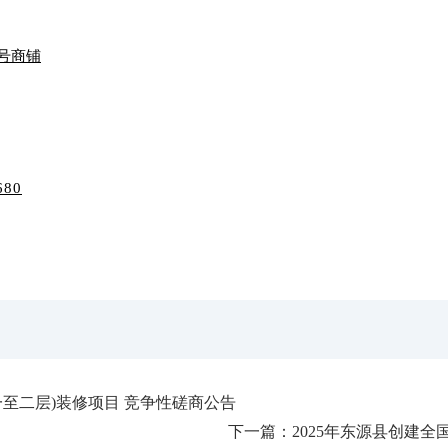
12号商铺
680
一至二层)装修项目 竞争性磋商公告
下一篇：
2025年东源县创建