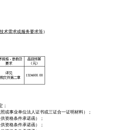
技术需求或服务要求等
）
定；
执照或事业单位法人证书或三证合一证明材料）；
提供资格条件承诺函
）；
提供资格条件承诺函
）
；