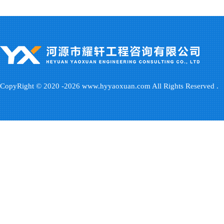
CopyRight © 2020 -2026
www.hyyaoxuan.com
All Rights Reserved .