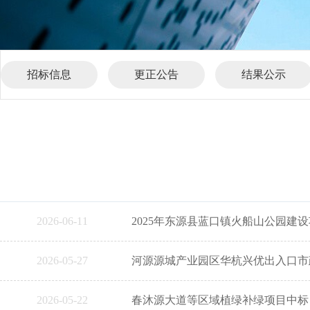
招标信息
更正公告
结果公示
2026-06-11
2025年东源县蓝口镇火船山公园建
2026-05-27
河源源城产业园区华杭兴优出入口市
2026-05-22
春沐源大道等区域植绿补绿项目中标